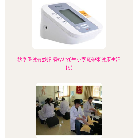
秋季保健有妙招 養(yǎng)生小家電帶來健康生活
【6】