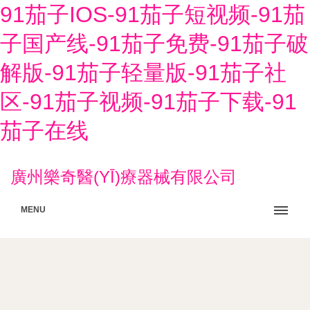
91茄子IOS-91茄子短视频-91茄
子国产线-91茄子免费-91茄子破
解版-91茄子轻量版-91茄子社
区-91茄子视频-91茄子下载-91
茄子在线
廣州樂奇醫(YĪ)療器械有限公司
MENU