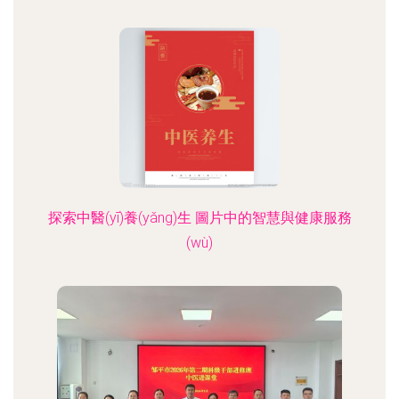
探索中醫(yī)養(yǎng)生 圖片中的智慧與健康服務
(wù)